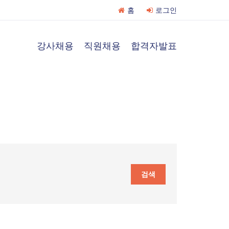
홈
로그인
강사채용
직원채용
합격자발표
검색