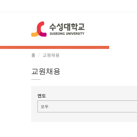
홈
교원채용
교원채용
연도
모두